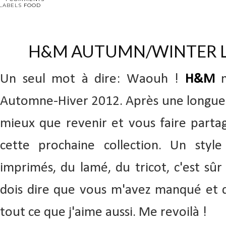
LABELS
FOOD
H&M AUTUMN/WINTER L
Un seul mot à dire: Waouh !
H&M
Automne-Hiver 2012. Après une longue 
mieux que revenir et vous faire parta
cette prochaine collection. Un style
imprimés, du lamé, du tricot, c'est sûr 
dois dire que vous m'avez manqué et qu
tout ce que j'aime aussi. Me revoilà !