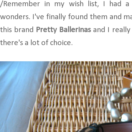
/Remember in my wish list, I had a 
wonders. I've finally found them and m
this brand
Pretty Ballerinas
and I really 
there's a lot of choice.