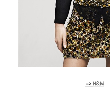
=>
H&M