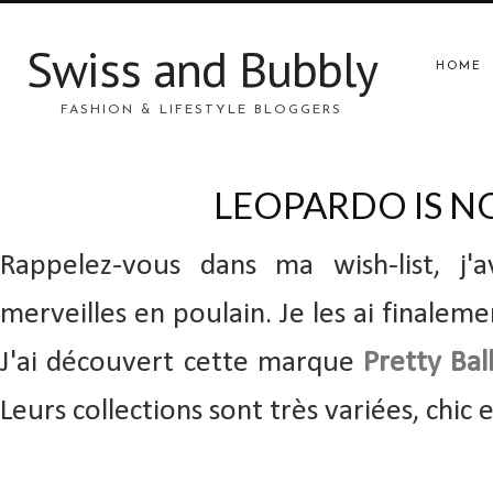
Swiss and Bubbly
HOME
FASHION & LIFESTYLE BLOGGERS
LEOPARDO IS N
Rappelez-vous dans ma wish-list, j'a
merveilles
en poulain
. Je les ai finale
J'ai découvert cette marque
Pretty Bal
Leurs collections sont très variées, chic 