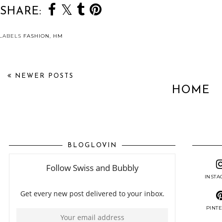
SHARE:
LABELS
FASHION
,
HM
NEWER POSTS
HOME
BLOGLOVIN
INST
PINT